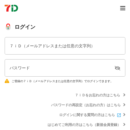
ログイン
７ｉＤ（メールアドレスまたは任意の文字列）
パスワード
ご登録の７ｉＤ（メールアドレスまたは任意の文字列）でログインできます。
７ｉＤをお忘れの方はこちら
パスワードの再設定（お忘れの方）はこちら
ログインに関する質問の方はこちら
はじめてご利用の方はこちら（新規会員登録）