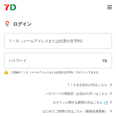
ログイン
７ｉＤ（メールアドレスまたは任意の文字列）
パスワード
ご登録の７ｉＤ（メールアドレスまたは任意の文字列）でログインできます。
７ｉＤをお忘れの方はこちら
パスワードの再設定（お忘れの方）はこちら
ログインに関する質問の方はこちら
はじめてご利用の方はこちら（新規会員登録）