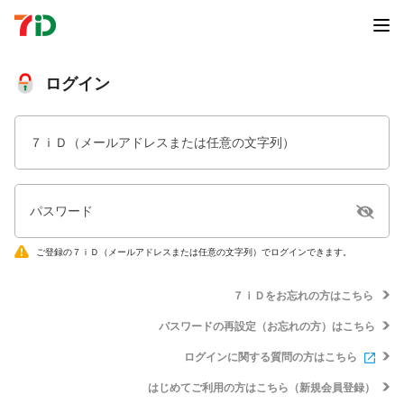
ログイン
７ｉＤ（メールアドレスまたは任意の文字列）
パスワード
ご登録の７ｉＤ（メールアドレスまたは任意の文字列）でログインできます。
７ｉＤをお忘れの方はこちら
パスワードの再設定（お忘れの方）はこちら
ログインに関する質問の方はこちら
はじめてご利用の方はこちら（新規会員登録）