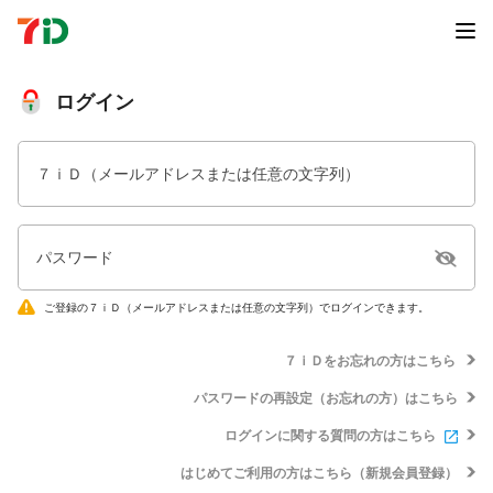
ログイン
７ｉＤ（メールアドレスまたは任意の文字列）
パスワード
ご登録の７ｉＤ（メールアドレスまたは任意の文字列）でログインできます。
７ｉＤをお忘れの方はこちら
パスワードの再設定（お忘れの方）はこちら
ログインに関する質問の方はこちら
はじめてご利用の方はこちら（新規会員登録）