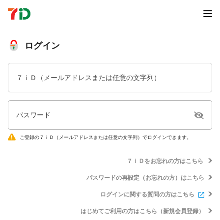
ログイン
７ｉＤ（メールアドレスまたは任意の文字列）
パスワード
ご登録の７ｉＤ（メールアドレスまたは任意の文字列）でログインできます。
７ｉＤをお忘れの方はこちら
パスワードの再設定（お忘れの方）はこちら
ログインに関する質問の方はこちら
はじめてご利用の方はこちら（新規会員登録）