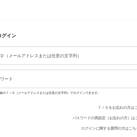
ログイン
Ｄ（メールアドレスまたは任意の文字列）
ワード
録の７ｉＤ（メールアドレスまたは任意の文字列）でログインできます。
７ｉＤをお忘れの方は
パスワードの再設定（お忘れの方）は
ログインに関する質問の方はこち