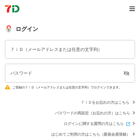
ログイン
７ｉＤ（メールアドレスまたは任意の文字列）
パスワード
ご登録の７ｉＤ（メールアドレスまたは任意の文字列）でログインできます。
７ｉＤをお忘れの方はこちら
パスワードの再設定（お忘れの方）はこちら
ログインに関する質問の方はこちら
はじめてご利用の方はこちら（新規会員登録）