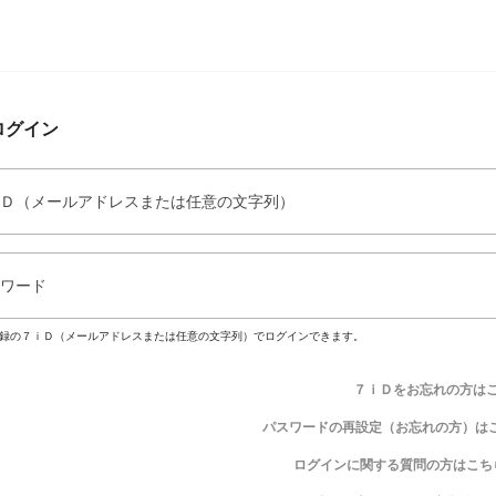
ログイン
Ｄ（メールアドレスまたは任意の文字列）
ワード
録の７ｉＤ（メールアドレスまたは任意の文字列）でログインできます。
７ｉＤをお忘れの方は
パスワードの再設定（お忘れの方）は
ログインに関する質問の方はこち