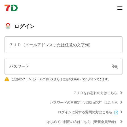
ログイン
７ｉＤ（メールアドレスまたは任意の文字列）
パスワード
ご登録の７ｉＤ（メールアドレスまたは任意の文字列）でログインできます。
７ｉＤをお忘れの方はこちら
パスワードの再設定（お忘れの方）はこちら
ログインに関する質問の方はこちら
はじめてご利用の方はこちら（新規会員登録）