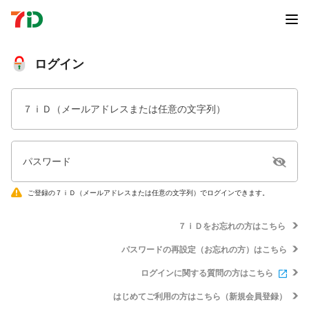
ログイン
７ｉＤ（メールアドレスまたは任意の文字列）
パスワード
ご登録の７ｉＤ（メールアドレスまたは任意の文字列）でログインできます。
７ｉＤをお忘れの方はこちら
パスワードの再設定（お忘れの方）はこちら
ログインに関する質問の方はこちら
はじめてご利用の方はこちら（新規会員登録）