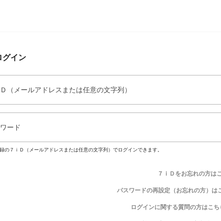
ログイン
Ｄ（メールアドレスまたは任意の文字列）
ワード
録の７ｉＤ（メールアドレスまたは任意の文字列）でログインできます。
７ｉＤをお忘れの方は
パスワードの再設定（お忘れの方）は
ログインに関する質問の方はこち