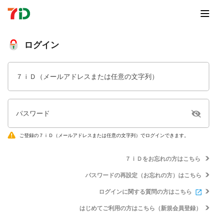
ログイン
７ｉＤ（メールアドレスまたは任意の文字列）
パスワード
ご登録の７ｉＤ（メールアドレスまたは任意の文字列）でログインできます。
７ｉＤをお忘れの方はこちら
パスワードの再設定（お忘れの方）はこちら
ログインに関する質問の方はこちら
はじめてご利用の方はこちら（新規会員登録）