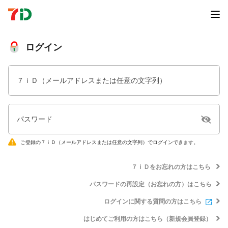
ログイン
７ｉＤ（メールアドレスまたは任意の文字列）
パスワード
ご登録の７ｉＤ（メールアドレスまたは任意の文字列）でログインできます。
７ｉＤをお忘れの方はこちら
パスワードの再設定（お忘れの方）はこちら
ログインに関する質問の方はこちら
はじめてご利用の方はこちら（新規会員登録）