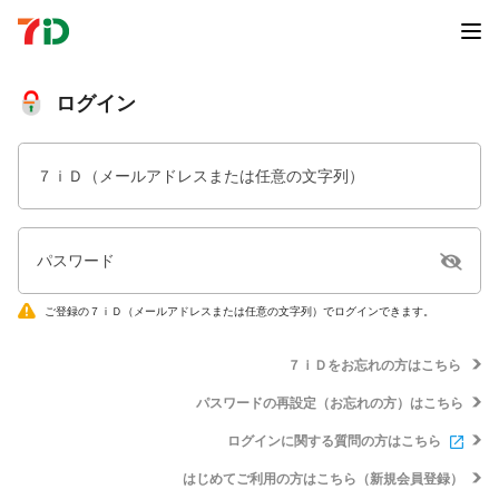
ログイン
７ｉＤ（メールアドレスまたは任意の文字列）
パスワード
ご登録の７ｉＤ（メールアドレスまたは任意の文字列）でログインできます。
７ｉＤをお忘れの方はこちら
パスワードの再設定（お忘れの方）はこちら
ログインに関する質問の方はこちら
はじめてご利用の方はこちら（新規会員登録）