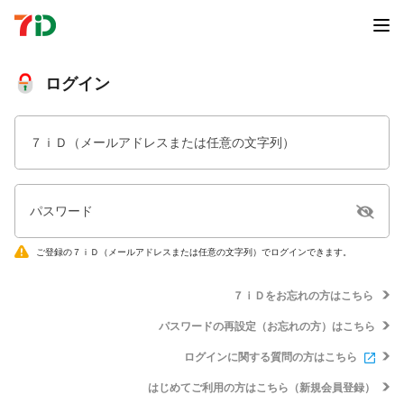
ログイン
７ｉＤ（メールアドレスまたは任意の文字列）
パスワード
ご登録の７ｉＤ（メールアドレスまたは任意の文字列）でログインできます。
７ｉＤをお忘れの方はこちら
パスワードの再設定（お忘れの方）はこちら
ログインに関する質問の方はこちら
はじめてご利用の方はこちら（新規会員登録）