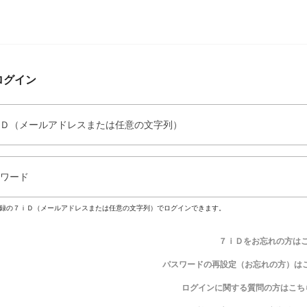
ログイン
Ｄ（メールアドレスまたは任意の文字列）
ワード
録の７ｉＤ（メールアドレスまたは任意の文字列）でログインできます。
７ｉＤをお忘れの方は
パスワードの再設定（お忘れの方）は
ログインに関する質問の方はこち