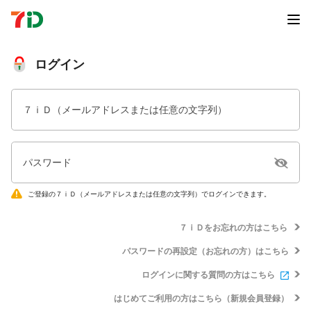
ログイン
７ｉＤ（メールアドレスまたは任意の文字列）
パスワード
ご登録の７ｉＤ（メールアドレスまたは任意の文字列）でログインできます。
７ｉＤをお忘れの方はこちら
パスワードの再設定（お忘れの方）はこちら
ログインに関する質問の方はこちら
はじめてご利用の方はこちら（新規会員登録）