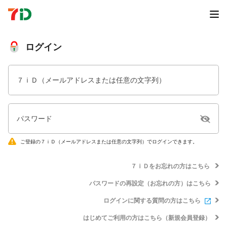
ログイン
７ｉＤ（メールアドレスまたは任意の文字列）
パスワード
ご登録の７ｉＤ（メールアドレスまたは任意の文字列）でログインできます。
７ｉＤをお忘れの方はこちら
パスワードの再設定（お忘れの方）はこちら
ログインに関する質問の方はこちら
はじめてご利用の方はこちら（新規会員登録）