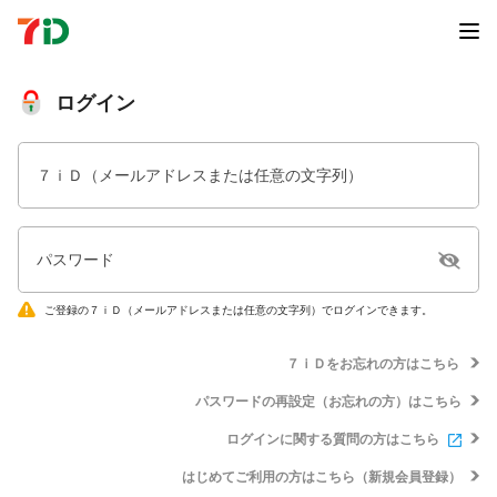
ログイン
７ｉＤ（メールアドレスまたは任意の文字列）
パスワード
ご登録の７ｉＤ（メールアドレスまたは任意の文字列）でログインできます。
７ｉＤをお忘れの方はこちら
パスワードの再設定（お忘れの方）はこちら
ログインに関する質問の方はこちら
はじめてご利用の方はこちら（新規会員登録）