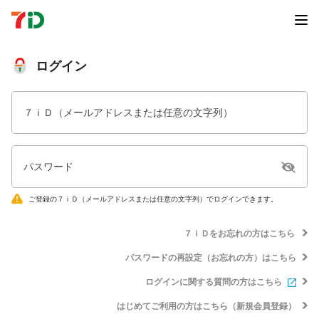
ログイン
７ｉＤ（メールアドレスまたは任意の文字列）
パスワード
ご登録の７ｉＤ（メールアドレスまたは任意の文字列）でログインできます。
７ｉＤをお忘れの方はこちら
パスワードの再設定（お忘れの方）はこちら
ログインに関する質問の方はこちら
はじめてご利用の方はこちら（新規会員登録）