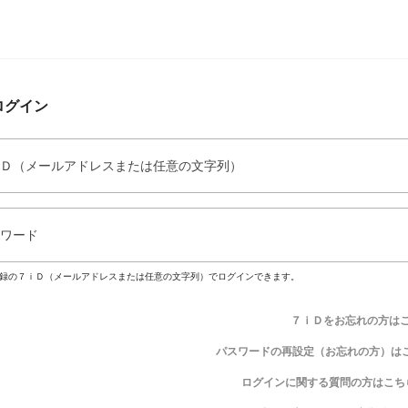
ログイン
Ｄ（メールアドレスまたは任意の文字列）
ワード
録の７ｉＤ（メールアドレスまたは任意の文字列）でログインできます。
７ｉＤをお忘れの方は
パスワードの再設定（お忘れの方）は
ログインに関する質問の方はこち