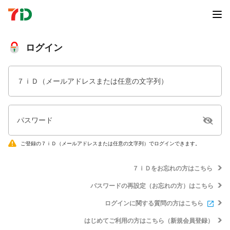
ログイン
７ｉＤ（メールアドレスまたは任意の文字列）
パスワード
ご登録の７ｉＤ（メールアドレスまたは任意の文字列）でログインできます。
７ｉＤをお忘れの方はこちら
パスワードの再設定（お忘れの方）はこちら
ログインに関する質問の方はこちら
はじめてご利用の方はこちら（新規会員登録）