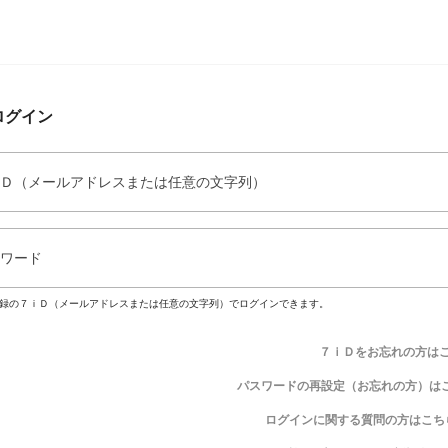
ログイン
Ｄ（メールアドレスまたは任意の文字列）
ワード
録の７ｉＤ（メールアドレスまたは任意の文字列）でログインできます。
７ｉＤをお忘れの方は
パスワードの再設定（お忘れの方）は
ログインに関する質問の方はこち