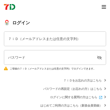
ログイン
７ｉＤ（メールアドレスまたは任意の文字列）
パスワード
ご登録の７ｉＤ（メールアドレスまたは任意の文字列）でログインできます。
７ｉＤをお忘れの方はこちら
パスワードの再設定（お忘れの方）はこちら
ログインに関する質問の方はこちら
はじめてご利用の方はこちら（新規会員登録）