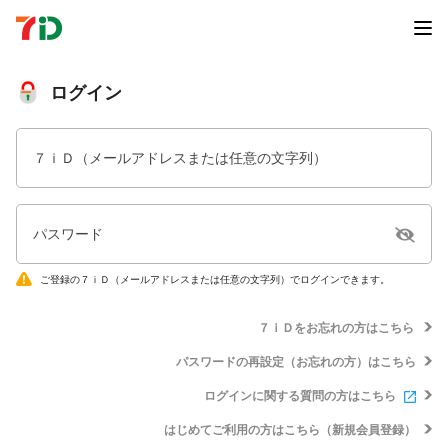
ログイン
７ｉＤ（メールアドレスまたは任意の文字列）
パスワード
ご登録の７ｉＤ（メールアドレスまたは任意の文字列）でログインできます。
７ｉＤをお忘れの方はこちら
パスワードの再設定（お忘れの方）はこちら
ログインに関する質問の方はこちら
はじめてご利用の方はこちら（新規会員登録）