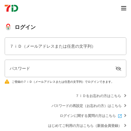
ログイン
７ｉＤ（メールアドレスまたは任意の文字列）
パスワード
ご登録の７ｉＤ（メールアドレスまたは任意の文字列）でログインできます。
７ｉＤをお忘れの方はこちら
パスワードの再設定（お忘れの方）はこちら
ログインに関する質問の方はこちら
はじめてご利用の方はこちら（新規会員登録）