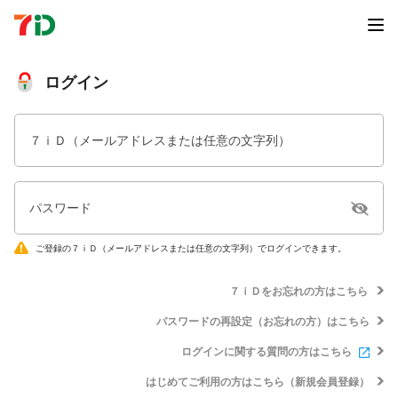
ログイン
７ｉＤ（メールアドレスまたは任意の文字列）
パスワード
ご登録の７ｉＤ（メールアドレスまたは任意の文字列）でログインできます。
７ｉＤをお忘れの方はこちら
パスワードの再設定（お忘れの方）はこちら
ログインに関する質問の方はこちら
はじめてご利用の方はこちら（新規会員登録）