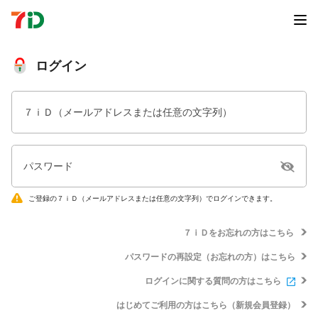
ログイン
７ｉＤ（メールアドレスまたは任意の文字列）
パスワード
ご登録の７ｉＤ（メールアドレスまたは任意の文字列）でログインできます。
７ｉＤをお忘れの方はこちら
パスワードの再設定（お忘れの方）はこちら
ログインに関する質問の方はこちら
はじめてご利用の方はこちら（新規会員登録）