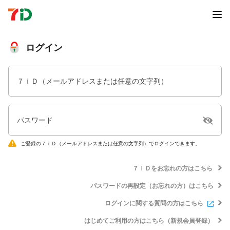
ログイン
７ｉＤ（メールアドレスまたは任意の文字列）
パスワード
ご登録の７ｉＤ（メールアドレスまたは任意の文字列）でログインできます。
７ｉＤをお忘れの方はこちら
パスワードの再設定（お忘れの方）はこちら
ログインに関する質問の方はこちら
はじめてご利用の方はこちら（新規会員登録）