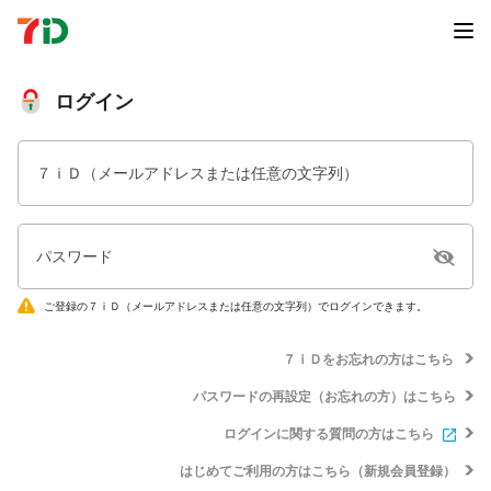
ログイン
７ｉＤ（メールアドレスまたは任意の文字列）
パスワード
ご登録の７ｉＤ（メールアドレスまたは任意の文字列）でログインできます。
７ｉＤをお忘れの方はこちら
パスワードの再設定（お忘れの方）はこちら
ログインに関する質問の方はこちら
はじめてご利用の方はこちら（新規会員登録）