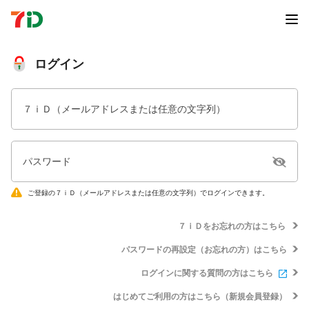
ログイン
７ｉＤ（メールアドレスまたは任意の文字列）
パスワード
ご登録の７ｉＤ（メールアドレスまたは任意の文字列）でログインできます。
７ｉＤをお忘れの方はこちら
パスワードの再設定（お忘れの方）はこちら
ログインに関する質問の方はこちら
はじめてご利用の方はこちら（新規会員登録）