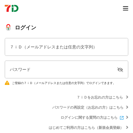
ログイン
７ｉＤ（メールアドレスまたは任意の文字列）
パスワード
ご登録の７ｉＤ（メールアドレスまたは任意の文字列）でログインできます。
７ｉＤをお忘れの方はこちら
パスワードの再設定（お忘れの方）はこちら
ログインに関する質問の方はこちら
はじめてご利用の方はこちら（新規会員登録）