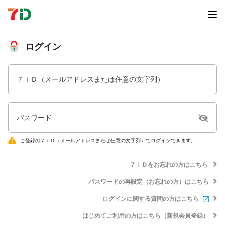
ログイン
７ｉＤ（メールアドレスまたは任意の文字列）
パスワード
ご登録の７ｉＤ（メールアドレスまたは任意の文字列）でログインできます。
７ｉＤをお忘れの方はこちら
パスワードの再設定（お忘れの方）はこちら
ログインに関する質問の方はこちら
はじめてご利用の方はこちら（新規会員登録）