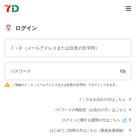
ログイン
７ｉＤ（メールアドレスまたは任意の文字列）
パスワード
ご登録の７ｉＤ（メールアドレスまたは任意の文字列）でログインできます。
７ｉＤをお忘れの方はこちら
パスワードの再設定（お忘れの方）はこちら
ログインに関する質問の方はこちら
はじめてご利用の方はこちら（新規会員登録）