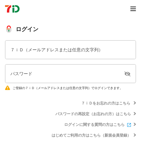
ログイン
７ｉＤ（メールアドレスまたは任意の文字列）
パスワード
ご登録の７ｉＤ（メールアドレスまたは任意の文字列）でログインできます。
７ｉＤをお忘れの方はこちら
パスワードの再設定（お忘れの方）はこちら
ログインに関する質問の方はこちら
はじめてご利用の方はこちら（新規会員登録）