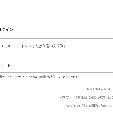
ログイン
Ｄ（メールアドレスまたは任意の文字列）
ワード
録の７ｉＤ（メールアドレスまたは任意の文字列）でログインできます。
７ｉＤをお忘れの方は
パスワードの再設定（お忘れの方）は
ログインに関する質問の方はこち