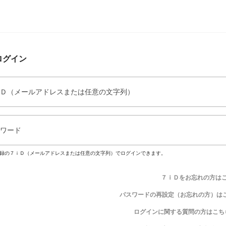
ログイン
Ｄ（メールアドレスまたは任意の文字列）
ワード
録の７ｉＤ（メールアドレスまたは任意の文字列）でログインできます。
７ｉＤをお忘れの方は
パスワードの再設定（お忘れの方）は
ログインに関する質問の方はこち