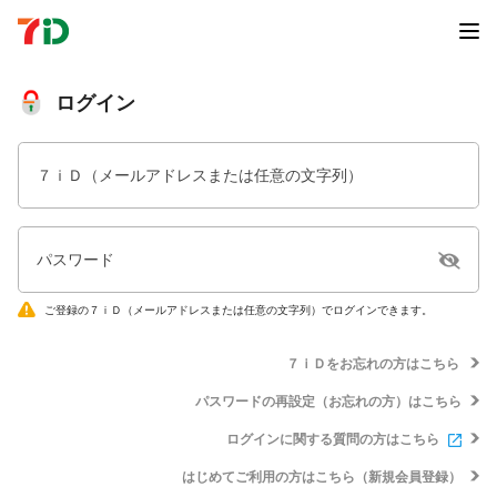
ログイン
７ｉＤ（メールアドレスまたは任意の文字列）
パスワード
ご登録の７ｉＤ（メールアドレスまたは任意の文字列）でログインできます。
７ｉＤをお忘れの方はこちら
パスワードの再設定（お忘れの方）はこちら
ログインに関する質問の方はこちら
はじめてご利用の方はこちら（新規会員登録）