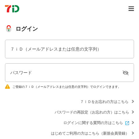
ログイン
７ｉＤ（メールアドレスまたは任意の文字列）
パスワード
ご登録の７ｉＤ（メールアドレスまたは任意の文字列）でログインできます。
７ｉＤをお忘れの方はこちら
パスワードの再設定（お忘れの方）はこちら
ログインに関する質問の方はこちら
はじめてご利用の方はこちら（新規会員登録）