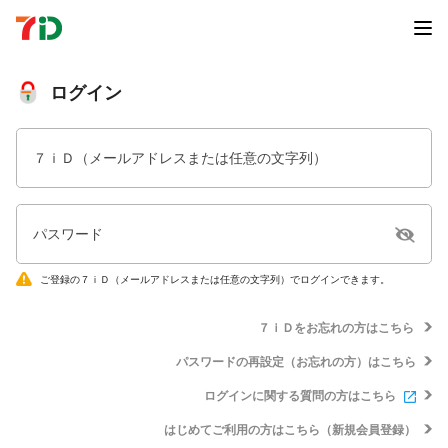
ログイン
７ｉＤ（メールアドレスまたは任意の文字列）
パスワード
ご登録の７ｉＤ（メールアドレスまたは任意の文字列）でログインできます。
７ｉＤをお忘れの方はこちら
パスワードの再設定（お忘れの方）はこちら
ログインに関する質問の方はこちら
はじめてご利用の方はこちら（新規会員登録）