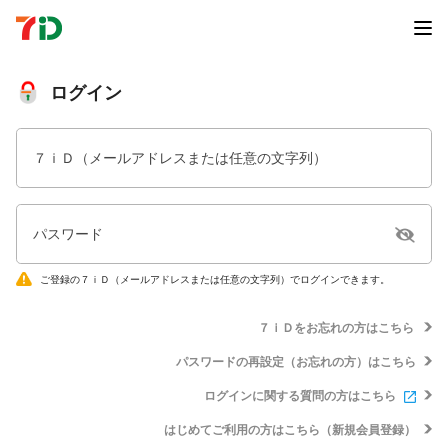
ログイン
７ｉＤ（メールアドレスまたは任意の文字列）
パスワード
ご登録の７ｉＤ（メールアドレスまたは任意の文字列）でログインできます。
７ｉＤをお忘れの方はこちら
パスワードの再設定（お忘れの方）はこちら
ログインに関する質問の方はこちら
はじめてご利用の方はこちら（新規会員登録）