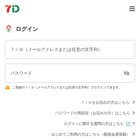
ログイン
７ｉＤ（メールアドレスまたは任意の文字列）
パスワード
ご登録の７ｉＤ（メールアドレスまたは任意の文字列）でログインできます。
７ｉＤをお忘れの方はこちら
パスワードの再設定（お忘れの方）はこちら
ログインに関する質問の方はこちら
はじめてご利用の方はこちら（新規会員登録）