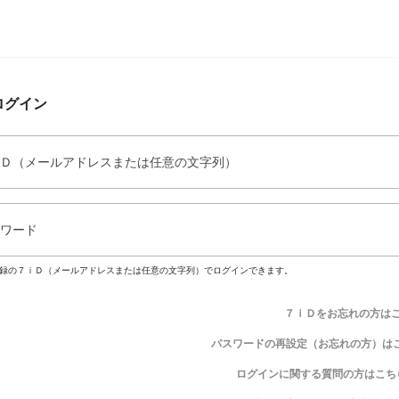
ログイン
Ｄ（メールアドレスまたは任意の文字列）
ワード
録の７ｉＤ（メールアドレスまたは任意の文字列）でログインできます。
７ｉＤをお忘れの方は
パスワードの再設定（お忘れの方）は
ログインに関する質問の方はこち