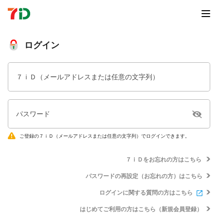
ログイン
７ｉＤ（メールアドレスまたは任意の文字列）
パスワード
ご登録の７ｉＤ（メールアドレスまたは任意の文字列）でログインできます。
７ｉＤをお忘れの方はこちら
パスワードの再設定（お忘れの方）はこちら
ログインに関する質問の方はこちら
はじめてご利用の方はこちら（新規会員登録）