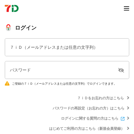
ログイン
７ｉＤ（メールアドレスまたは任意の文字列）
パスワード
ご登録の７ｉＤ（メールアドレスまたは任意の文字列）でログインできます。
７ｉＤをお忘れの方はこちら
パスワードの再設定（お忘れの方）はこちら
ログインに関する質問の方はこちら
はじめてご利用の方はこちら（新規会員登録）