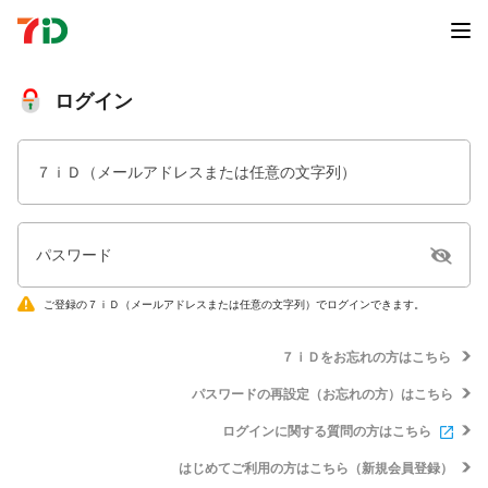
ログイン
７ｉＤ（メールアドレスまたは任意の文字列）
パスワード
ご登録の７ｉＤ（メールアドレスまたは任意の文字列）でログインできます。
７ｉＤをお忘れの方はこちら
パスワードの再設定（お忘れの方）はこちら
ログインに関する質問の方はこちら
はじめてご利用の方はこちら（新規会員登録）