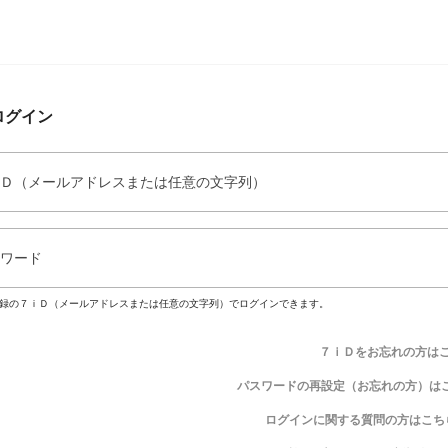
ログイン
Ｄ（メールアドレスまたは任意の文字列）
ワード
録の７ｉＤ（メールアドレスまたは任意の文字列）でログインできます。
７ｉＤをお忘れの方は
パスワードの再設定（お忘れの方）は
ログインに関する質問の方はこち