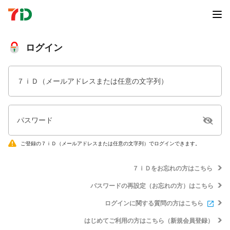
ログイン
７ｉＤ（メールアドレスまたは任意の文字列）
パスワード
ご登録の７ｉＤ（メールアドレスまたは任意の文字列）でログインできます。
７ｉＤをお忘れの方はこちら
パスワードの再設定（お忘れの方）はこちら
ログインに関する質問の方はこちら
はじめてご利用の方はこちら（新規会員登録）