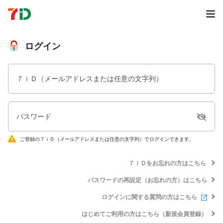
ログイン
７ｉＤ（メールアドレスまたは任意の文字列）
パスワード
ご登録の７ｉＤ（メールアドレスまたは任意の文字列）でログインできます。
７ｉＤをお忘れの方はこちら
パスワードの再設定（お忘れの方）はこちら
ログインに関する質問の方はこちら
はじめてご利用の方はこちら（新規会員登録）