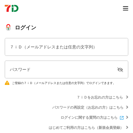
ログイン
７ｉＤ（メールアドレスまたは任意の文字列）
パスワード
ご登録の７ｉＤ（メールアドレスまたは任意の文字列）でログインできます。
７ｉＤをお忘れの方はこちら
パスワードの再設定（お忘れの方）はこちら
ログインに関する質問の方はこちら
はじめてご利用の方はこちら（新規会員登録）